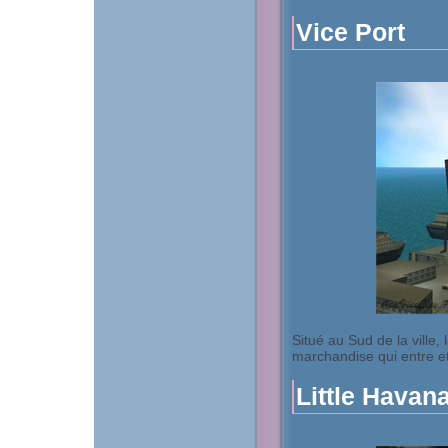
Vice Port
Situé au Sud de la ville,
marchandise qui entre et
Little Havan