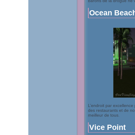
barons de la drogue ne vi
Ocean Beac
L’endroit par excellence p
des restaurants et de n
meilleur de tous.
Vice Point