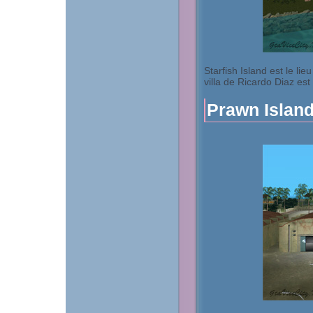
Starfish Island est le lie
villa de Ricardo Diaz est d
Prawn Islan